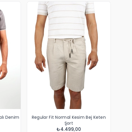
ralı Denim
Regular Fit Normal Kesim Bej Keten
Şort
₺4.499,00