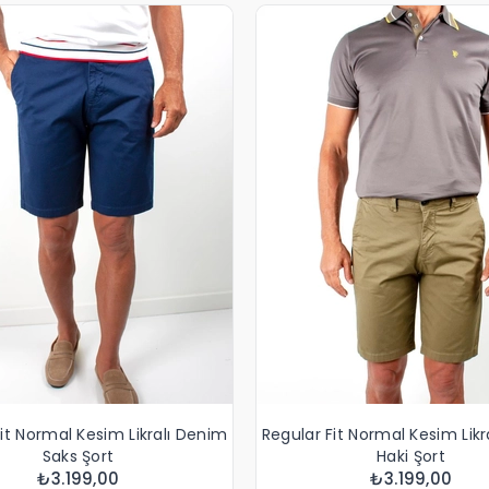
it Normal Kesim Likralı Denim
Regular Fit Normal Kesim Lik
Saks Şort
Haki Şort
₺3.199,00
₺3.199,00