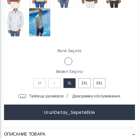
Renk Seçiniz
Beden Seçiniz
M
L
XL
2XL
3XL
/
ОПИСАНИЕ ТОВАРА