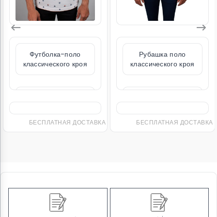
Футболка-поло
Рубашка поло
классического кроя
классического кроя
из 100%
из 100%
мерсеризованного
мерсеризованного
хлопка с узором
хлопка желтого
светло-серого
цвета
цвета
БЕСПЛАТНАЯ ДОСТАВКА
БЕСПЛАТНАЯ ДОСТАВКА
₺2.974,15
₺4.499,00
₺3.499,00