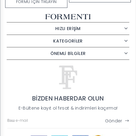
FORMU İÇİN TIKLAYIN
HIZLI ERİŞİM
KATEGORİLER
ÖNEMLİ BİLGİLER
BİZDEN HABERDAR OLUN
E-Bültene kayıt ol fırsat & indirimleri kaçırma!
Gönder