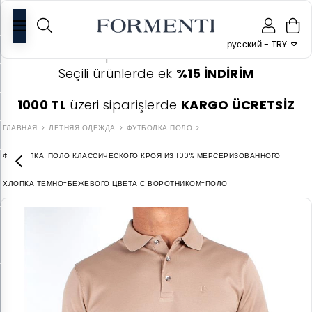
0
русский - TRY
Sepette
%10 İNDİRİM
Seçili ürünlerde ek
%15 İNDİRİM
1000 TL
üzeri siparişlerde
KARGO ÜCRETSİZ
ГЛАВНАЯ
ЛЕТНЯЯ ОДЕЖДА
ФУТБОЛКА ПОЛО
ФУТБОЛКА-ПОЛО КЛАССИЧЕСКОГО КРОЯ ИЗ 100% МЕРСЕРИЗОВАННОГО
ХЛОПКА ТЕМНО-БЕЖЕВОГО ЦВЕТА С ВОРОТНИКОМ-ПОЛО