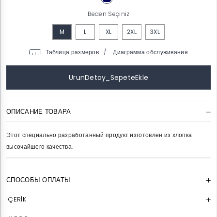
Beden Seçiniz
M
L
XL
2XL
3XL
/
ОПИСАНИЕ ТОВАРА
Этот специально разработанный продукт изготовлен из хлопка
высочайшего качества.
СПОСОБЫ ОПЛАТЫ
İÇERİK