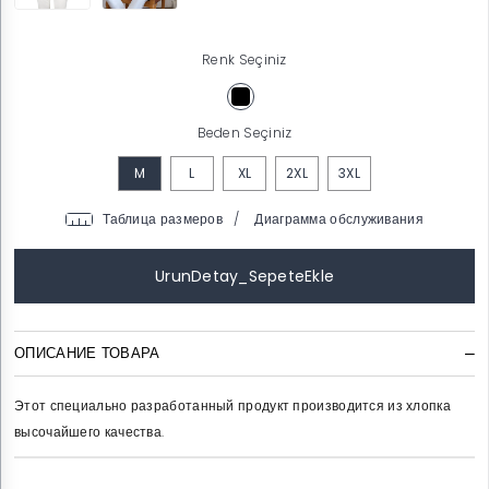
Renk Seçiniz
Beden Seçiniz
M
L
XL
2XL
3XL
/
ОПИСАНИЕ ТОВАРА
Этот специально разработанный продукт производится из хлопка
высочайшего качества.