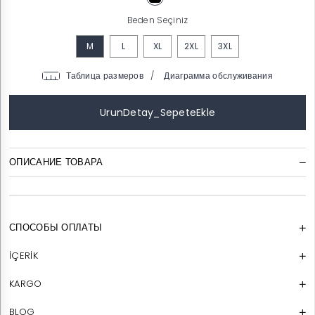
Beden Seçiniz
M
L
XL
2XL
3XL
/
ОПИСАНИЕ ТОВАРА
СПОСОБЫ ОПЛАТЫ
İÇERİK
KARGO
BLOG