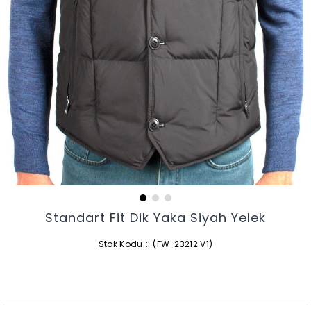
Standart Fit Dik Yaka Siyah Yelek
Stok Kodu
(FW-23212 V1)