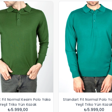
t Fit Normal Kesim Polo Yaka
Standart Fit Normal Polo Y
Yeşil Triko Yün Kazak
Yeşil Triko Yün Kaza
₺5.999,00
₺5.999,00