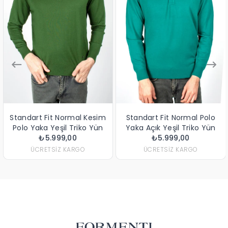
Standart Fit Normal Kesim
Standart Fit Normal Polo
Polo Yaka Yeşil Triko Yün
Yaka Açık Yeşil Triko Yün
₺5.999,00
Kazak
₺5.999,00
Kazak
ÜCRETSIZ KARGO
ÜCRETSIZ KARGO