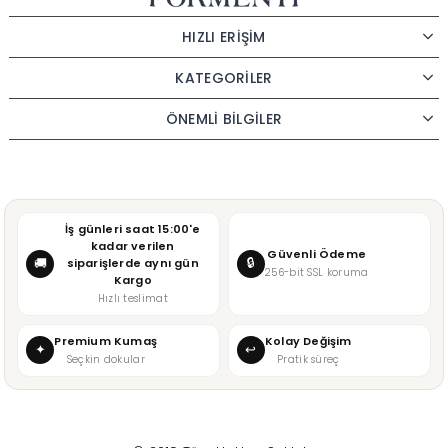
HIZLI ERİŞİM
KATEGORİLER
ÖNEMLİ BİLGİLER
İş günleri saat 15:00'e
kadar verilen
Güvenli Ödeme
🔒
🚚
siparişlerde aynı gün
256-bit SSL koruma
Kargo
Hızlı teslimat
Premium Kumaş
Kolay Değişim
✦
↩
Seçkin dokular
Pratik süreç