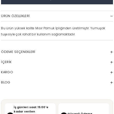
ÜRÜN ÖZELLIKLERI
Bu ürün yüksek kalite Mısır Pamuk İpliğinden üretilmiştir. Yumuşak
tuşesiyle çok rahat bir kullanım sağlamaktadır.
ÖDEME SEÇENEKLERI
İÇERİK
KARGO
BLOG
İş günleri saat 15:00'e
kadar verilen
Güvenli Ödeme