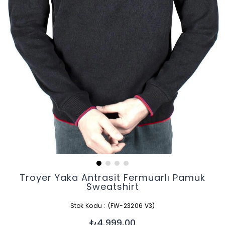
Troyer Yaka Antrasit Fermuarlı Pamuk
Sweatshirt
Stok Kodu
(FW-23206 V3)
₺4.999,00