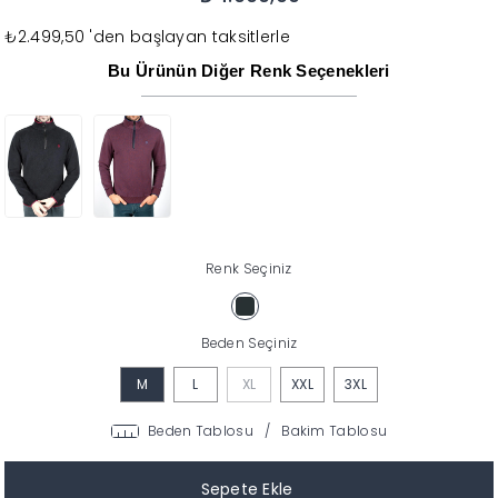
₺2.499,50
'den başlayan taksitlerle
Bu Ürünün Diğer Renk Seçenekleri
Renk Seçiniz
Beden Seçiniz
M
L
XL
XXL
3XL
Beden Tablosu
/
Bakim Tablosu