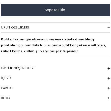
ÜRÜN ÖZELLIKLERI
Kaliteli ve zengin aksesuar seçenekleriyle donatılmış
pantolon grubundaki bu ürünün en dikkat çeken özellikleri,
rahat kalıbı, kullanışlı ve yumuşak tuşesidir.
ÖDEME SEÇENEKLERI
İÇERİK
KARGO
BLOG