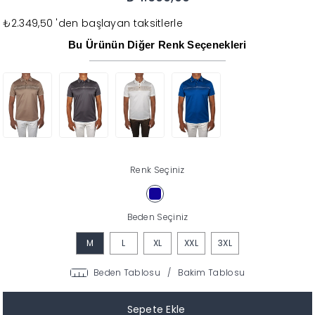
₺2.349,50
'den başlayan taksitlerle
Bu Ürünün Diğer Renk Seçenekleri
Renk Seçiniz
Beden Seçiniz
M
L
XL
XXL
3XL
Beden Tablosu
/
Bakim Tablosu