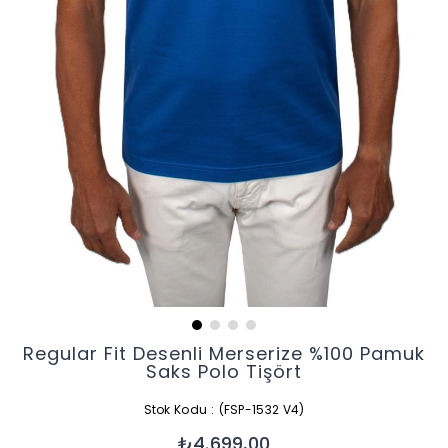
Regular Fit Desenli Merserize %100 Pamuk
Saks Polo Tişört
Stok Kodu
(FSP-1532 V4)
₺4.699,00