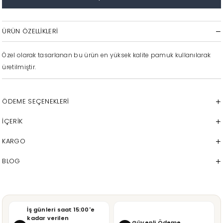
ÜRÜN ÖZELLIKLERI
Özel olarak tasarlanan bu ürün en yüksek kalite pamuk kullanılarak
üretilmiştir.
ÖDEME SEÇENEKLERI
İÇERİK
KARGO
BLOG
İş günleri saat 15:00'e
kadar verilen
Güvenli Ödeme