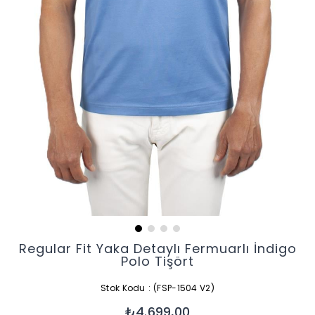
Regular Fit Yaka Detaylı Fermuarlı İndigo
Polo Tişört
Stok Kodu
(FSP-1504 V2)
₺4.699,00