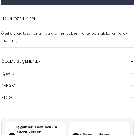
ÜRÜN ÖZELLIKLERI
Özel olarak tasarlanan bu ürün en yüksek kalite pamuk kullanılarak
üretilmiştir.
ÖDEME SEÇENEKLERI
İÇERİK
KARGO
BLOG
İş günleri saat 15:00'e
kadar verilen
Güvenli Ödeme