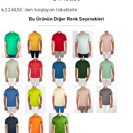
₺2.249,50
'den başlayan taksitlerle
Bu Ürünün Diğer Renk Seçenekleri