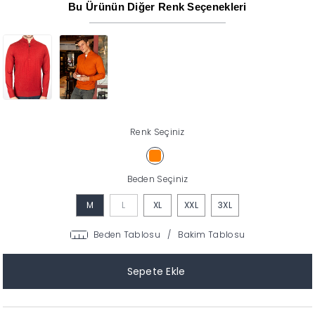
Bu Ürünün Diğer Renk Seçenekleri
Renk Seçiniz
Beden Seçiniz
M
L
XL
XXL
3XL
Beden Tablosu
/
Bakim Tablosu